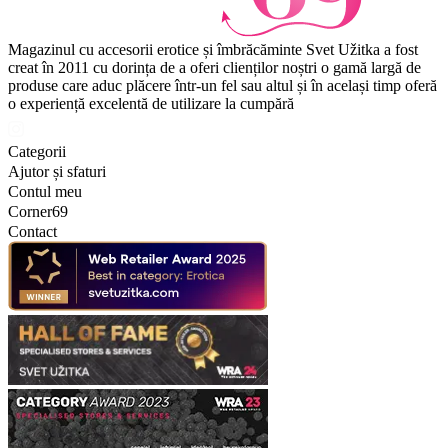
Magazinul cu accesorii erotice și îmbrăcăminte Svet Užitka a fost
creat în 2011 cu dorința de a oferi clienților noștri o gamă largă de
produse care aduc plăcere într-un fel sau altul și în același timp oferă
o experiență excelentă de utilizare la cumpără
Categorii
Ajutor și sfaturi
Contul meu
Corner69
Contact