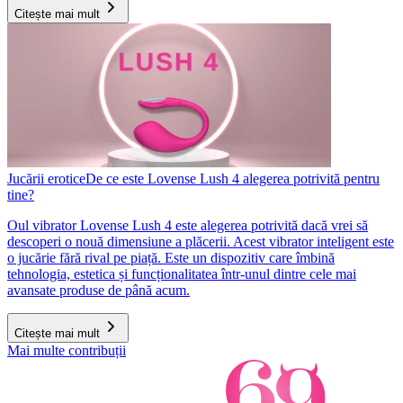
Citește mai mult
Jucării erotice
De ce este Lovense Lush 4 alegerea potrivită pentru
tine?
Oul vibrator Lovense Lush 4 este alegerea potrivită dacă vrei să
descoperi o nouă dimensiune a plăcerii. Acest vibrator inteligent este
o jucărie fără rival pe piață. Este un dispozitiv care îmbină
tehnologia, estetica și funcționalitatea într-unul dintre cele mai
avansate produse de până acum.
Citește mai mult
Mai multe contribuții