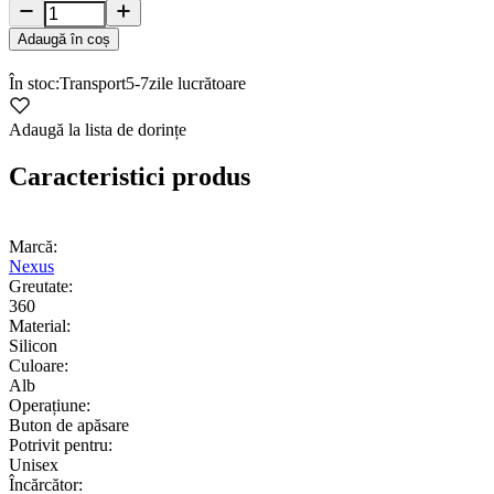
Adaugă în coș
În stoc:
Transport
5-7
zile lucrătoare
Adaugă la lista de dorințe
Caracteristici produs
Marcă:
Nexus
Greutate:
360
Material:
Silicon
Culoare:
Alb
Operațiune:
Buton de apăsare
Potrivit pentru:
Unisex
Încărcător: