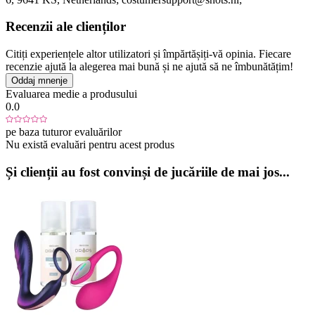
Recenzii ale clienților
Citiți experiențele altor utilizatori și împărtășiți-vă opinia. Fiecare
recenzie ajută la alegerea mai bună și ne ajută să ne îmbunătățim!
Oddaj mnenje
Evaluarea medie a produsului
0.0
pe baza tuturor evaluărilor
Nu există evaluări pentru acest produs
Și clienții au fost convinși de jucăriile de mai jos...