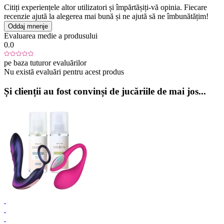
Citiți experiențele altor utilizatori și împărtășiți-vă opinia. Fiecare
recenzie ajută la alegerea mai bună și ne ajută să ne îmbunătățim!
Oddaj mnenje
Evaluarea medie a produsului
0.0
pe baza tuturor evaluărilor
Nu există evaluări pentru acest produs
Și clienții au fost convinși de jucăriile de mai jos...