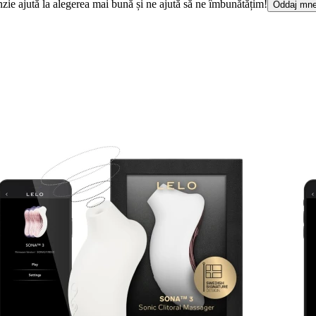
cenzie ajută la alegerea mai bună și ne ajută să ne îmbunătățim!
Oddaj mne