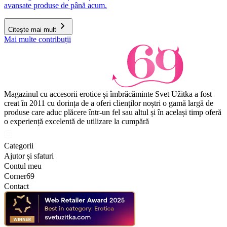
avansate produse de până acum.
Citește mai mult
Mai multe contribuții
Magazinul cu accesorii erotice și îmbrăcăminte Svet Užitka a fost
creat în 2011 cu dorința de a oferi clienților noștri o gamă largă de
produse care aduc plăcere într-un fel sau altul și în același timp oferă
o experiență excelentă de utilizare la cumpără
Categorii
Ajutor și sfaturi
Contul meu
Corner69
Contact