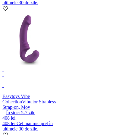
ultimele 30 de zile.
Easytoys Vibe
Collection
Vibrator Strapless
Strap-on, Mov
În stoc:
5-7
zile
408 lei
408 lei
Cel mai mic preț în
ultimele 30 de zile.