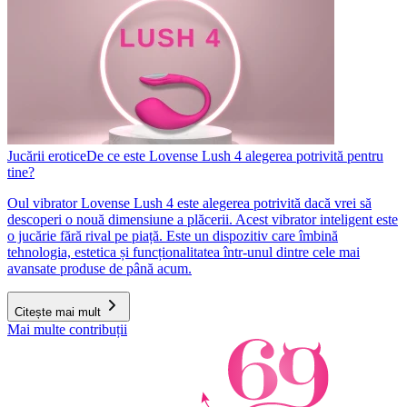
Jucării erotice
De ce este Lovense Lush 4 alegerea potrivită pentru
tine?
Oul vibrator Lovense Lush 4 este alegerea potrivită dacă vrei să
descoperi o nouă dimensiune a plăcerii. Acest vibrator inteligent este
o jucărie fără rival pe piață. Este un dispozitiv care îmbină
tehnologia, estetica și funcționalitatea într-unul dintre cele mai
avansate produse de până acum.
Citește mai mult
Mai multe contribuții