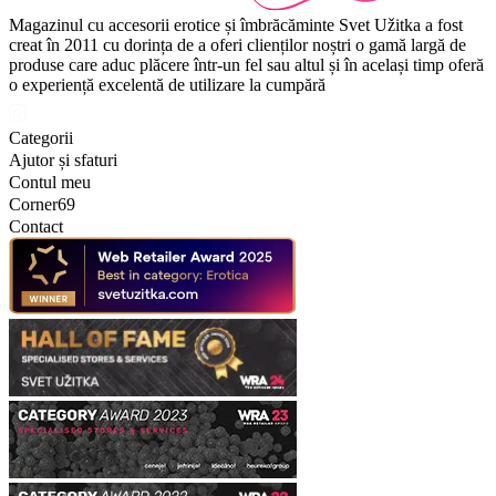
Magazinul cu accesorii erotice și îmbrăcăminte Svet Užitka a fost
creat în 2011 cu dorința de a oferi clienților noștri o gamă largă de
produse care aduc plăcere într-un fel sau altul și în același timp oferă
o experiență excelentă de utilizare la cumpără
Categorii
Ajutor și sfaturi
Contul meu
Corner69
Contact