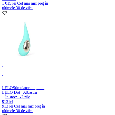
1 015 lei
Cel mai mic preț în
ultimele 30 de zile.
LELO
Stimulator de punct
LELO Dot - Albastru
În stoc:
1-2
zile
913 lei
913 lei
Cel mai mic preț în
ultimele 30 de zile.