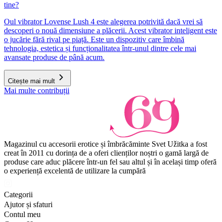
tine?
Oul vibrator Lovense Lush 4 este alegerea potrivită dacă vrei să
descoperi o nouă dimensiune a plăcerii. Acest vibrator inteligent este
o jucărie fără rival pe piață. Este un dispozitiv care îmbină
tehnologia, estetica și funcționalitatea într-unul dintre cele mai
avansate produse de până acum.
Citește mai mult
Mai multe contribuții
Magazinul cu accesorii erotice și îmbrăcăminte Svet Užitka a fost
creat în 2011 cu dorința de a oferi clienților noștri o gamă largă de
produse care aduc plăcere într-un fel sau altul și în același timp oferă
o experiență excelentă de utilizare la cumpără
Categorii
Ajutor și sfaturi
Contul meu