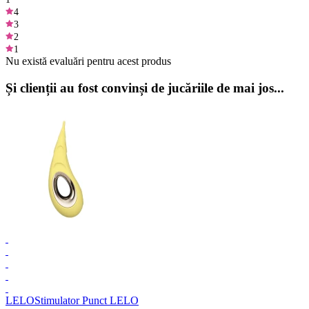
4
3
2
1
Nu există evaluări pentru acest produs
Și clienții au fost convinși de jucăriile de mai jos...
LELO
Stimulator Punct LELO