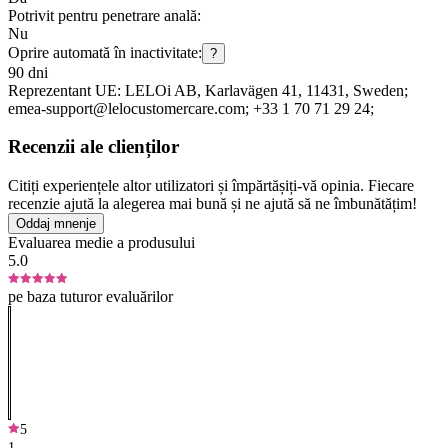
Potrivit pentru penetrare anală:
Nu
Oprire automată în inactivitate:
?
90 dni
Reprezentant UE:
LELOi AB
, Karlavägen 41
, 11431
, Sweden;
emea-support@lelocustomercare.com;
+33 1 70 71 29 24;
Recenzii ale clienților
Citiți experiențele altor utilizatori și împărtășiți-vă opinia. Fiecare
recenzie ajută la alegerea mai bună și ne ajută să ne îmbunătățim!
Oddaj mnenje
Evaluarea medie a produsului
5.0
pe baza tuturor evaluărilor
5
1