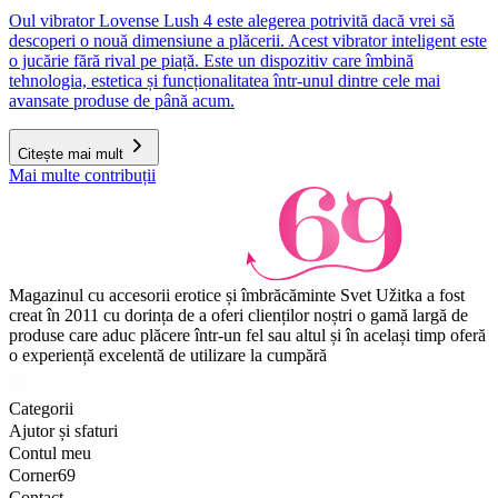
Oul vibrator Lovense Lush 4 este alegerea potrivită dacă vrei să
descoperi o nouă dimensiune a plăcerii. Acest vibrator inteligent este
o jucărie fără rival pe piață. Este un dispozitiv care îmbină
tehnologia, estetica și funcționalitatea într-unul dintre cele mai
avansate produse de până acum.
Citește mai mult
Mai multe contribuții
Magazinul cu accesorii erotice și îmbrăcăminte Svet Užitka a fost
creat în 2011 cu dorința de a oferi clienților noștri o gamă largă de
produse care aduc plăcere într-un fel sau altul și în același timp oferă
o experiență excelentă de utilizare la cumpără
Categorii
Ajutor și sfaturi
Contul meu
Corner69
Contact