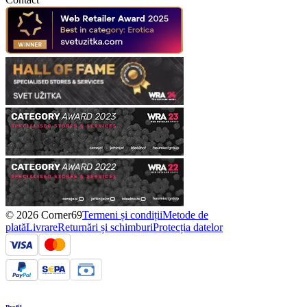
© 2026 Corner69
Termeni și condiții
Metode de
plată
Livrare
Returnări și schimburi
Protecția datelor