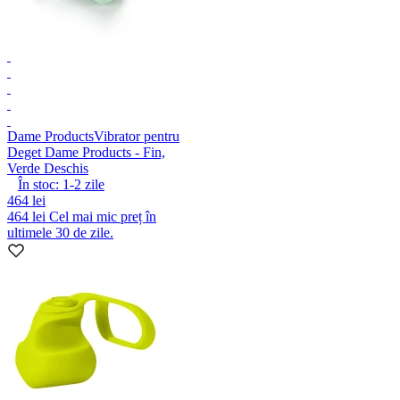
Dame Products
Vibrator pentru
Deget Dame Products - Fin,
Verde Deschis
În stoc:
1-2
zile
464 lei
464 lei
Cel mai mic preț în
ultimele 30 de zile.