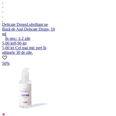
Delicate Drops
Lubrifiant pe
Bază de Apă Delicate Drops, 10
ml
În stoc:
1-2
zile
5,00 lei
9,90 lei
5,00 lei
Cel mai mic preț în
ultimele 30 de zile.
50%