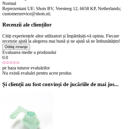
Normal
Reprezentant UE:
Shots BV
, Veesteeg 12
, 6658 KP
, Netherlands;
customerservice@shots.nl;
Recenzii ale clienților
Citiți experiențele altor utilizatori și împărtășiți-vă opinia. Fiecare
recenzie ajută la alegerea mai bună și ne ajută să ne îmbunătățim!
Oddaj mnenje
Evaluarea medie a produsului
0.0
pe baza tuturor evaluărilor
Nu există evaluări pentru acest produs
Și clienții au fost convinși de jucăriile de mai jos...