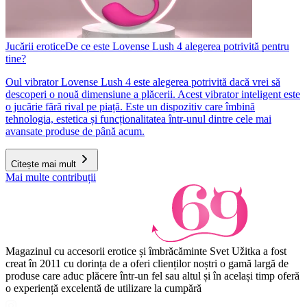
Jucării erotice
De ce este Lovense Lush 4 alegerea potrivită pentru
tine?
Oul vibrator Lovense Lush 4 este alegerea potrivită dacă vrei să
descoperi o nouă dimensiune a plăcerii. Acest vibrator inteligent este
o jucărie fără rival pe piață. Este un dispozitiv care îmbină
tehnologia, estetica și funcționalitatea într-unul dintre cele mai
avansate produse de până acum.
Citește mai mult
Mai multe contribuții
Magazinul cu accesorii erotice și îmbrăcăminte Svet Užitka a fost
creat în 2011 cu dorința de a oferi clienților noștri o gamă largă de
produse care aduc plăcere într-un fel sau altul și în același timp oferă
o experiență excelentă de utilizare la cumpără