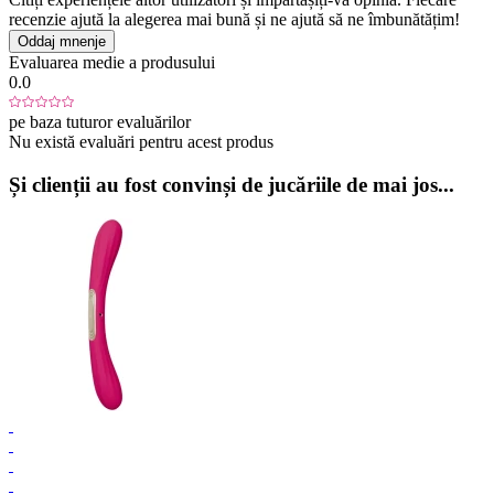
recenzie ajută la alegerea mai bună și ne ajută să ne îmbunătățim!
Oddaj mnenje
Evaluarea medie a produsului
0.0
pe baza tuturor evaluărilor
Nu există evaluări pentru acest produs
Și clienții au fost convinși de jucăriile de mai jos...