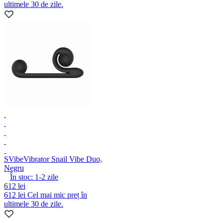
ultimele 30 de zile.
SVibe
Vibrator Snail Vibe Duo,
Negru
În stoc:
1-2
zile
612 lei
612 lei
Cel mai mic preț în
ultimele 30 de zile.