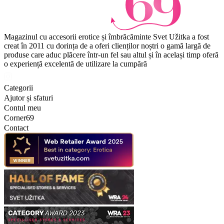
Magazinul cu accesorii erotice și îmbrăcăminte Svet Užitka a fost
creat în 2011 cu dorința de a oferi clienților noștri o gamă largă de
produse care aduc plăcere într-un fel sau altul și în același timp oferă
o experiență excelentă de utilizare la cumpără
Categorii
Ajutor și sfaturi
Contul meu
Corner69
Contact