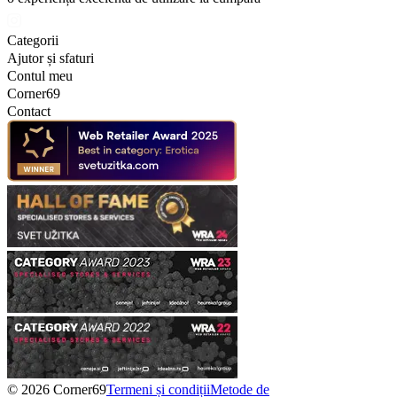
Categorii
Ajutor și sfaturi
Contul meu
Corner69
Contact
© 2026 Corner69
Termeni și condiții
Metode de