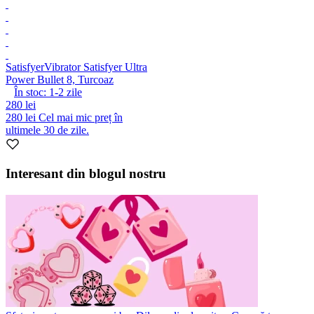
Satisfyer
Vibrator Satisfyer Ultra
Power Bullet 8, Turcoaz
În stoc:
1-2
zile
280 lei
280 lei
Cel mai mic preț în
ultimele 30 de zile.
Interesant din blogul nostru