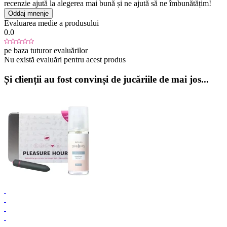
recenzie ajută la alegerea mai bună și ne ajută să ne îmbunătățim!
Oddaj mnenje
Evaluarea medie a produsului
0.0
pe baza tuturor evaluărilor
Nu există evaluări pentru acest produs
Și clienții au fost convinși de jucăriile de mai jos...